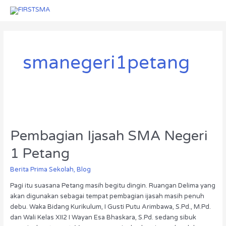
Skip
Menu
Menu
to
content
smanegeri1petang
Pembagian
Ijasah
Pembagian Ijasah SMA Negeri
SMA
Negeri
1 Petang
1
Petang
Berita Prima Sekolah
,
Blog
Pagi itu suasana Petang masih begitu dingin. Ruangan Delima yang
akan digunakan sebagai tempat pembagian ijasah masih penuh
debu. Waka Bidang Kurikulum, I Gusti Putu Arimbawa, S.Pd., M.Pd.
dan Wali Kelas XII2 I Wayan Esa Bhaskara, S.Pd. sedang sibuk