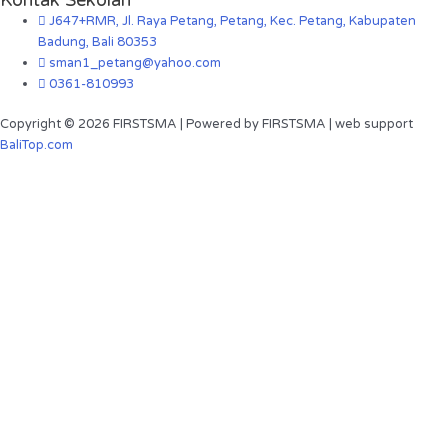
Kontak Sekolah
J647+RMR, Jl. Raya Petang, Petang, Kec. Petang, Kabupaten
Badung, Bali 80353
sman1_petang@yahoo.com
0361-810993
Copyright © 2026 FIRSTSMA | Powered by FIRSTSMA | web support
BaliTop.com