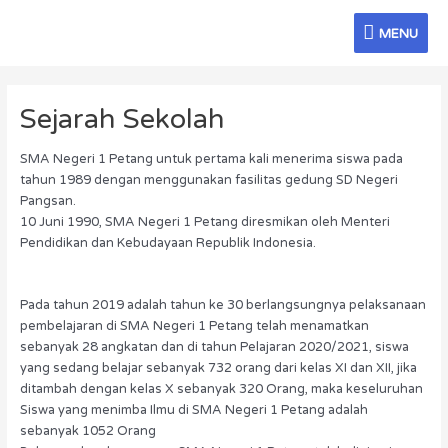
Skip
MENU
to
MENU
content
Sejarah Sekolah
SMA Negeri 1 Petang untuk pertama kali menerima siswa pada
tahun 1989 dengan menggunakan fasilitas gedung SD Negeri
Pangsan.
10 Juni 1990, SMA Negeri 1 Petang diresmikan oleh Menteri
Pendidikan dan Kebudayaan Republik Indonesia.
Pada tahun 2019 adalah tahun ke 30 berlangsungnya pelaksanaan
pembelajaran di SMA Negeri 1 Petang telah menamatkan
sebanyak 28 angkatan dan di tahun Pelajaran 2020/2021, siswa
yang sedang belajar sebanyak 732 orang dari kelas XI dan XII, jika
ditambah dengan kelas X sebanyak 320 Orang, maka keseluruhan
Siswa yang menimba Ilmu di SMA Negeri 1 Petang adalah
sebanyak 1052 Orang