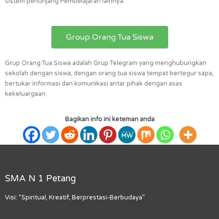
sistem penunjang Pembelajaran lainnya.
Group Orang Tua Siswa
Grup Orang Tua Siswa adalah Grup Telegram yang menghubungkan
sekolah dengan siswa, dengan orang tua siswa tempat bertegur sapa,
bertukar informasi dan komunikasi antar pihak dengan asas
kekeluargaan.
Bagikan info ini keteman anda
SMA N 1 Petang
Visi: “Spiritual, Kreatif, Berprestasi-Berbudaya”