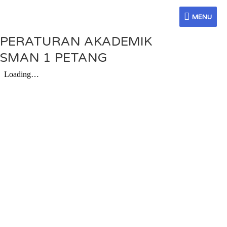
Skip
Menu
Menu
MENU
to
MENU
content
PERATURAN AKADEMIK
SMAN 1 PETANG