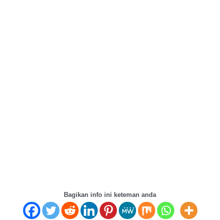
Bagikan info ini keteman anda