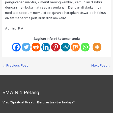
pengucapan mantra, 2 menit hening kembali, kemudian diakhiri
dengan membuka mata secara perlahan. Dengan dilakukannya
meditasi sebelum memulai pelajaran diharapkan siswa lebih fokus
dalam menerima pelajaran didalam kelas.
Admin: I P A
Bagikan info ini keteman anda
←
Previous Post
Next Post
→
SMA N 1 Petang
Visi: “Spiritual, Kreatif, Berprestasi-Berbudaya”