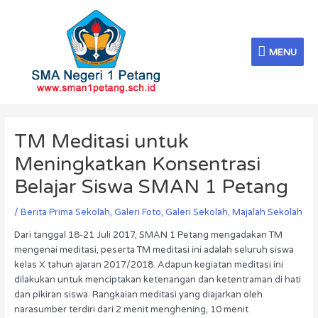
Skip
MENU
to
content
MENU
Post
navigation
TM Meditasi untuk
Meningkatkan Konsentrasi
Belajar Siswa SMAN 1 Petang
/
Berita Prima Sekolah
,
Galeri Foto
,
Galeri Sekolah
,
Majalah Sekolah
Dari tanggal 18-21 Juli 2017, SMAN 1 Petang mengadakan TM
mengenai meditasi, peserta TM meditasi ini adalah seluruh siswa
kelas X tahun ajaran 2017/2018. Adapun kegiatan meditasi ini
dilakukan untuk menciptakan ketenangan dan ketentraman di hati
dan pikiran siswa. Rangkaian meditasi yang diajarkan oleh
narasumber terdiri dari 2 menit menghening, 10 menit