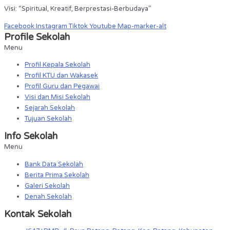
Visi: “Spiritual, Kreatif, Berprestasi-Berbudaya”
Facebook
Instagram
Tiktok
Youtube
Map-marker-alt
Profile Sekolah
Menu
Profil Kepala Sekolah
Profil KTU dan Wakasek
Profil Guru dan Pegawai
Visi dan Misi Sekolah
Sejarah Sekolah
Tujuan Sekolah
Info Sekolah
Menu
Bank Data Sekolah
Berita Prima Sekolah
Galeri Sekolah
Denah Sekolah
Kontak Sekolah