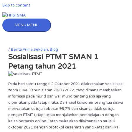
Skip to content
MENU
MENU
/
Berita Prima Sekolah
,
Blog
Sosialisasi PTMT SMAN 1
Petang tahun 2021
Pada hari sabtu tanggal 2 Oktober 2021 dilaksanakan sosialisasi
zoom PTMT Tahun ajaran 2021/2022.
Yang dimana memberikan
informasi pada murid dan wali murid tentang apa aja yang
diperlukan pada tatap muka.
Dari hasil kuisioner orang tua siswa
menyatakan setuju sebesar 99,7% dan sisanya tidak setuju
dengan PTMT tetapi tetap menjalankan pembelajaran dengan
kelas berbasis online.
Tatap muka akan dilaksanakan mulai 4
oktober 2021 dengan protokol kesehatan yang ketat dan jika