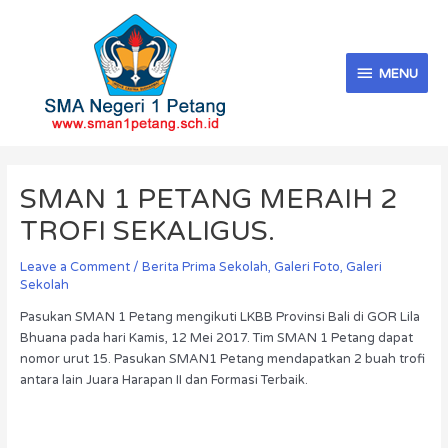
Skip
MENU
to
content
MENU
Post
navigation
SMAN 1 PETANG MERAIH 2
TROFI SEKALIGUS.
Leave a Comment
/
Berita Prima Sekolah
,
Galeri Foto
,
Galeri
Sekolah
Pasukan SMAN 1 Petang mengikuti LKBB Provinsi Bali di GOR Lila
Bhuana pada hari Kamis, 12 Mei 2017. Tim SMAN 1 Petang dapat
nomor urut 15. Pasukan SMAN1 Petang mendapatkan 2 buah trofi
antara lain Juara Harapan II dan Formasi Terbaik.