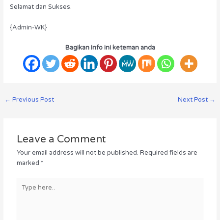
Selamat dan Sukses.
{Admin-WK}
Bagikan info ini keteman anda
←
Previous Post
Next Post
→
Leave a Comment
Your email address will not be published.
Required fields are
marked
*
Type
here..