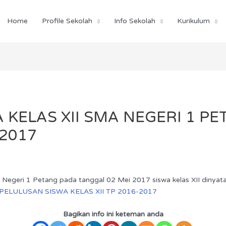
Home
Profile Sekolah
Info Sekolah
Kurikulum
 KELAS XII SMA NEGERI 1 P
2017
egeri 1 Petang pada tanggal 02 Mei 2017 siswa kelas XII dinyatak
LULUSAN SISWA KELAS XII TP 2016-2017
Bagikan info ini keteman anda