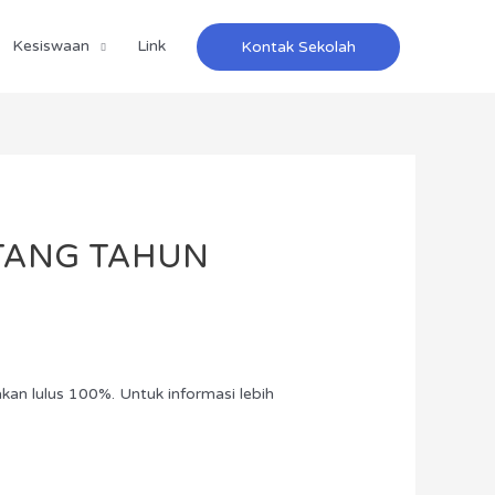
Kesiswaan
Link
Kontak Sekolah
ETANG TAHUN
an lulus 100%. Untuk informasi lebih