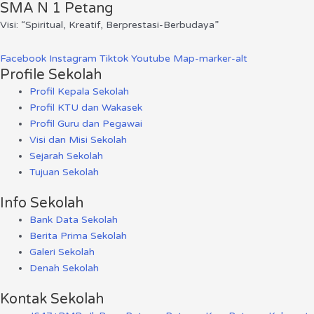
SMA N 1 Petang
Visi: “Spiritual, Kreatif, Berprestasi-Berbudaya”
Facebook
Instagram
Tiktok
Youtube
Map-marker-alt
Profile Sekolah
Profil Kepala Sekolah
Profil KTU dan Wakasek
Profil Guru dan Pegawai
Visi dan Misi Sekolah
Sejarah Sekolah
Tujuan Sekolah
Info Sekolah
Bank Data Sekolah
Berita Prima Sekolah
Galeri Sekolah
Denah Sekolah
Kontak Sekolah