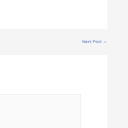
Next Post
→