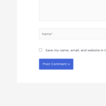
Name*
Save my name, email, and website in t