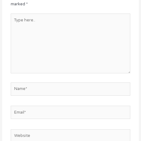
marked
*
Type
here..
Name*
Email*
Website