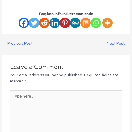
Bagikan info ini keteman anda
←
Previous Post
Next Post
→
Leave a Comment
Your email address will not be published.
Required fields are
marked
*
Type
here..