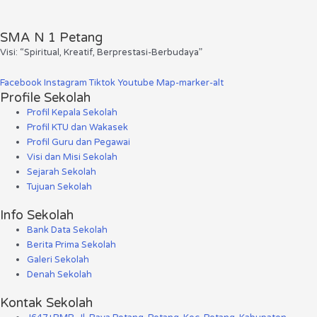
SMA N 1 Petang
Visi: “Spiritual, Kreatif, Berprestasi-Berbudaya”
Facebook
Instagram
Tiktok
Youtube
Map-marker-alt
Profile Sekolah
Profil Kepala Sekolah
Profil KTU dan Wakasek
Profil Guru dan Pegawai
Visi dan Misi Sekolah
Sejarah Sekolah
Tujuan Sekolah
Info Sekolah
Bank Data Sekolah
Berita Prima Sekolah
Galeri Sekolah
Denah Sekolah
Kontak Sekolah