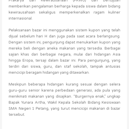
Prakarya dan Kewirausahaan (PKWU) dan bertujuan
memberikan pengalaman berharga kepada siswa dalam bidang
kewirausahaan sekaligus memperkenalkan ragam kuliner
internasional.
Pelaksanaan bazar ini menggunakan sistem kupon yang telah
dijual sebelum hari H dan juga pada saat acara berlangsung.
Dengan sistem ini, pengunjung dapat menukarkan kupon yang
mereka beli dengan aneka makanan yang tersedia. Berbagai
sajian khas dari berbagai negara, mulai dari hidangan Asia
hingga Eropa, tersaji dalam bazar ini. Para pengunjung, yang
terdiri dari siswa, guru, dan staf sekolah, tampak antusias
mencicipi beragam hidangan yang ditawarkan.
Meskipun beberapa hidangan kurang sesuai dengan selera
guru-guru senior karena perbedaan generasi, ada pula yang
menikmati makanan yang disajikan. “Burgernya enak,” ungkap
Bapak Yunara Artha, Wakil Kepala Sekolah Bidang Kesiswaan
SMA Negeri 1 Petang, yang turut mencicipi makanan di bazar
tersebut.