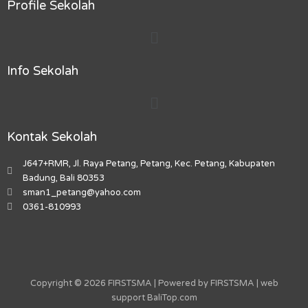
e
t
t
t
-
Profile Sekolah
b
a
o
u
m
Menu
o
g
k
b
a
o
r
e
r
k
a
k
Info Sekolah
m
e
r
Menu
-
a
l
Kontak Sekolah
t
J647+RMR, Jl. Raya Petang, Petang, Kec. Petang, Kabupaten
Badung, Bali 80353
sman1_petang@yahoo.com
0361-810993
Copyright © 2026 FIRSTSMA | Powered by FIRSTSMA | web
support
BaliTop.com