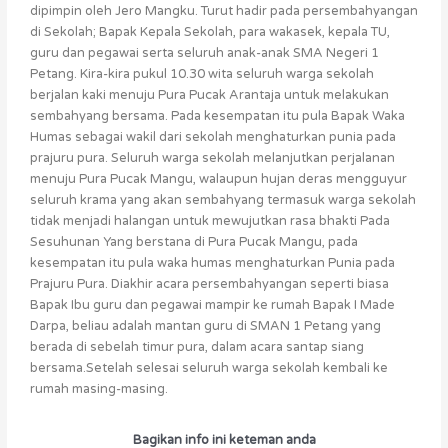
dipimpin oleh Jero Mangku. Turut hadir pada persembahyangan
di Sekolah; Bapak Kepala Sekolah, para wakasek, kepala TU,
guru dan pegawai serta seluruh anak-anak SMA Negeri 1
Petang. Kira-kira pukul 10.30 wita seluruh warga sekolah
berjalan kaki menuju Pura Pucak Arantaja untuk melakukan
sembahyang bersama. Pada kesempatan itu pula Bapak Waka
Humas sebagai wakil dari sekolah menghaturkan punia pada
prajuru pura. Seluruh warga sekolah melanjutkan perjalanan
menuju Pura Pucak Mangu, walaupun hujan deras mengguyur
seluruh krama yang akan sembahyang termasuk warga sekolah
tidak menjadi halangan untuk mewujutkan rasa bhakti Pada
Sesuhunan Yang berstana di Pura Pucak Mangu, pada
kesempatan itu pula waka humas menghaturkan Punia pada
Prajuru Pura. Diakhir acara persembahyangan seperti biasa
Bapak Ibu guru dan pegawai mampir ke rumah Bapak I Made
Darpa, beliau adalah mantan guru di SMAN 1 Petang yang
berada di sebelah timur pura, dalam acara santap siang
bersama.Setelah selesai seluruh warga sekolah kembali ke
rumah masing-masing.
Bagikan info ini keteman anda