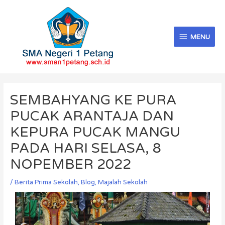
Skip
MENU
to
content
MENU
Post
navigation
SEMBAHYANG KE PURA
PUCAK ARANTAJA DAN
KEPURA PUCAK MANGU
PADA HARI SELASA, 8
NOPEMBER 2022
/
Berita Prima Sekolah
,
Blog
,
Majalah Sekolah