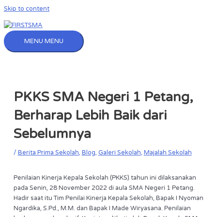
Skip to content
MENU
MENU
PKKS SMA Negeri 1 Petang,
Berharap Lebih Baik dari
Sebelumnya
/
Berita Prima Sekolah
,
Blog
,
Galeri Sekolah
,
Majalah Sekolah
Penilaian Kinerja Kepala Sekolah (PKKS) tahun ini dilaksanakan
pada Senin, 28 November 2022 di aula SMA Negeri 1 Petang.
Hadir saat itu Tim Penilai Kinerja Kepala Sekolah, Bapak I Nyoman
Ngardika, S.Pd., M.M. dan Bapak I Made Wiryasana. Penilaian