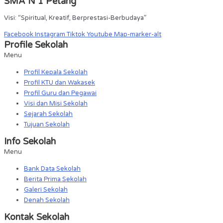
SMA N 1 Petang
Visi: “Spiritual, Kreatif, Berprestasi-Berbudaya”
Facebook
Instagram
Tiktok
Youtube
Map-marker-alt
Profile Sekolah
Menu
Profil Kepala Sekolah
Profil KTU dan Wakasek
Profil Guru dan Pegawai
Visi dan Misi Sekolah
Sejarah Sekolah
Tujuan Sekolah
Info Sekolah
Menu
Bank Data Sekolah
Berita Prima Sekolah
Galeri Sekolah
Denah Sekolah
Kontak Sekolah