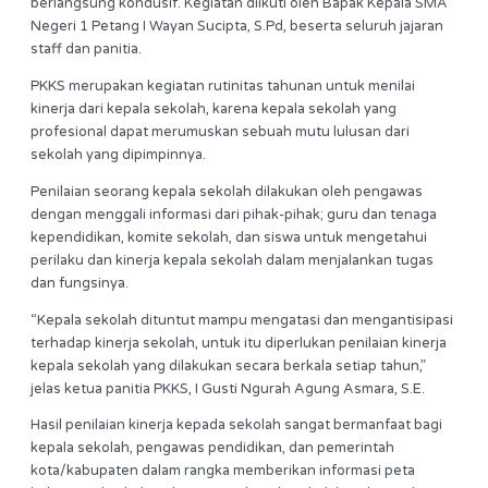
berlangsung kondusif. Kegiatan diikuti oleh Bapak Kepala SMA
Negeri 1 Petang I Wayan Sucipta, S.Pd, beserta seluruh jajaran
staff dan panitia.
PKKS merupakan kegiatan rutinitas tahunan untuk menilai
kinerja dari kepala sekolah, karena kepala sekolah yang
profesional dapat merumuskan sebuah mutu lulusan dari
sekolah yang dipimpinnya.
Penilaian seorang kepala sekolah dilakukan oleh pengawas
dengan menggali informasi dari pihak-pihak; guru dan tenaga
kependidikan, komite sekolah, dan siswa untuk mengetahui
perilaku dan kinerja kepala sekolah dalam menjalankan tugas
dan fungsinya.
“Kepala sekolah dituntut mampu mengatasi dan mengantisipasi
terhadap kinerja sekolah, untuk itu diperlukan penilaian kinerja
kepala sekolah yang dilakukan secara berkala setiap tahun,”
jelas ketua panitia PKKS, I Gusti Ngurah Agung Asmara, S.E.
Hasil penilaian kinerja kepada sekolah sangat bermanfaat bagi
kepala sekolah, pengawas pendidikan, dan pemerintah
kota/kabupaten dalam rangka memberikan informasi peta