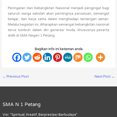
Peringatan Hari Kebangkitan Nasional menjadi pengingat bagi
seluruh warga sekolah akan pentingnya persatuan, semangat
belajar, dan kerja sama dalam menghadapi tantangan zaman.
Melalui kegiatan ini, diharapkan semangat kebangkitan nasional
terus tumbuh dalam diri generasi muda, khususnya peserta
didik di SMA Negeri 1 Petang.
Bagikan info ini keteman anda
←
Previous Post
Next Post
→
SMA N 1 Petang
Visi: “Spiritual, Kreatif, Berprestasi-Berbudaya”