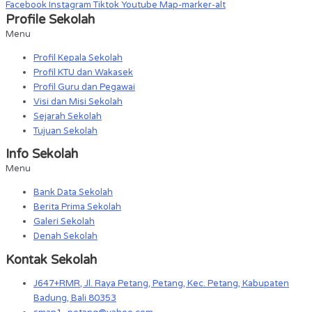
Facebook
Instagram
Tiktok
Youtube
Map-marker-alt
Profile Sekolah
Menu
Profil Kepala Sekolah
Profil KTU dan Wakasek
Profil Guru dan Pegawai
Visi dan Misi Sekolah
Sejarah Sekolah
Tujuan Sekolah
Info Sekolah
Menu
Bank Data Sekolah
Berita Prima Sekolah
Galeri Sekolah
Denah Sekolah
Kontak Sekolah
J647+RMR, Jl. Raya Petang, Petang, Kec. Petang, Kabupaten
Badung, Bali 80353