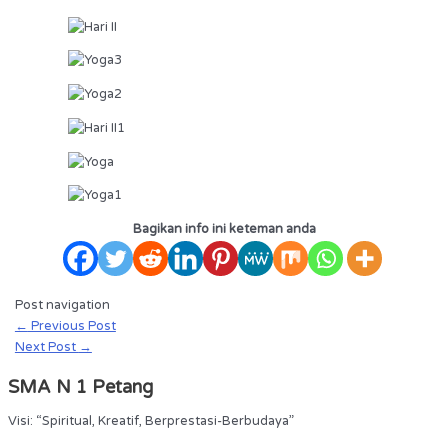
Bagikan info ini keteman anda
Post navigation
←
Previous Post
Next Post
→
SMA N 1 Petang
Visi: “Spiritual, Kreatif, Berprestasi-Berbudaya”