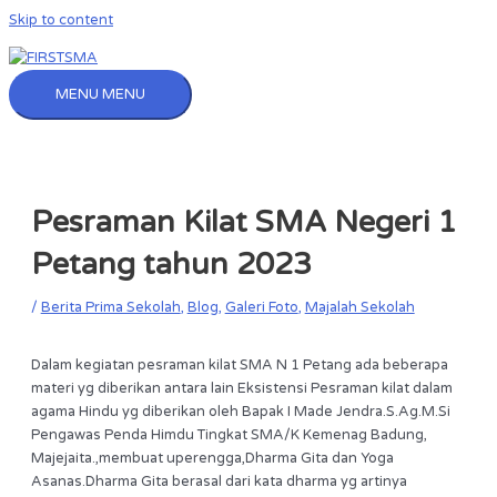
Skip to content
MENU
MENU
Pesraman Kilat SMA Negeri 1
Petang tahun 2023
/
Berita Prima Sekolah
,
Blog
,
Galeri Foto
,
Majalah Sekolah
Dalam kegiatan pesraman kilat SMA N 1 Petang ada beberapa
materi yg diberikan antara lain Eksistensi Pesraman kilat dalam
agama Hindu yg diberikan oleh Bapak I Made Jendra.S.Ag.M.Si
Pengawas Penda Himdu Tingkat SMA/K Kemenag Badung,
Majejaita.,membuat uperengga,Dharma Gita dan Yoga
Asanas.Dharma Gita berasal dari kata dharma yg artinya