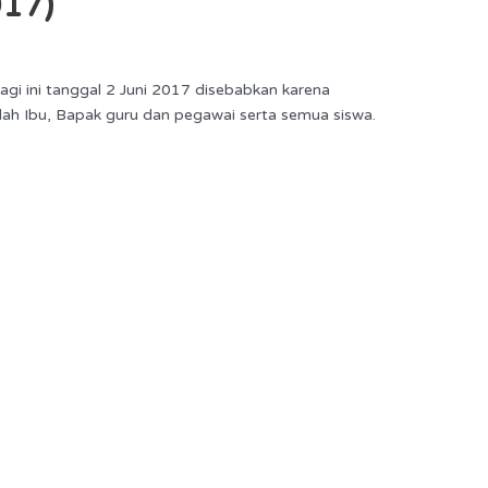
17)
agi ini tanggal 2 Juni 2017 disebabkan karena
ah Ibu, Bapak guru dan pegawai serta semua siswa.