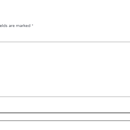
ields are marked
*