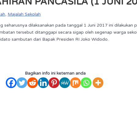
IRAN PANCASILA (1 JUNI 20
lah
,
Majalah Sekolah
g seharusnya dilaksanakan pada tanggal 1 Juni 2017 ini dilakukan p
batan tersebut ditanggapi secara sigap oleh segenap warga sekol
idato sambutan dari Bapak Presiden RI Joko Widodo.
Bagikan info ini keteman anda