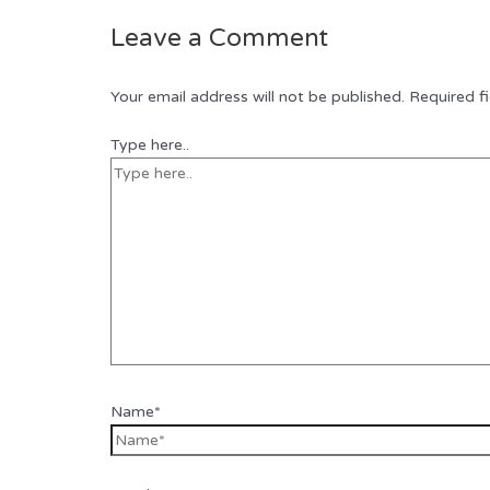
Leave a Comment
Your email address will not be published.
Required f
Type here..
Name*