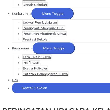
Denah Sekolah
Kurikulum
Menu Toggle
Jadwal Pembelajaran
Perangkat Mengajar Guru
Peraturan Akademik Siswa
Prestasi Sekolah
Kesiswaan
Menu Toggle
Tata Tertib Siswa
Profil Osis
Ekstra Kulikuler
Catatan Pelanggaran Siswa
Link
Kontak Sekolah