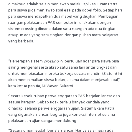
dimaksud adalah selain menjawab melalui aplikasi Exam Patra,
para siswa juga menjawab soal esai pada dobel folio. Setiap hari
para siswa mendapatkan dua mapel yang diujikan. Pembagian
ruangan pelaksanaan PAS semester ini dilakukan dengan
sistem crossing dimana dalam satu ruangan ada dua tingkat
ataupun ada yang satu tingkan dengan pilihan mata pelajaran
yang berbeda.
“Penerapan sistem
crossing
ini bertujuan agar para siswa bisa
saling mengenal serta akrab satu sama lain antar tingkat dan
untuk membiasakan mereka bekerja secara mandiri. (Sistem) Ini
akan meminimalkan siswa bekerja sama dalam menjawab soal,”
kata ketua panitia, Ni Wayan Sukarni.
Secara keseluruhan penyelenggaraan PAS berjalan lancar dan
sesuai harapan. Sebab tidak terlalu banyak kendala yang
dihadapi selama penyelenggaraan ujian. Sistem Exam Patra
yang digunakan lancar, begitu juga koneksi internet selama
pelaksanaan ujian sangat mendukung.
“Secara umum sudah berjalan lancar. Hanya saja masih ada