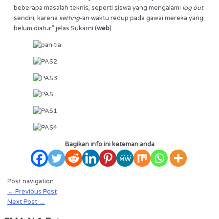
beberapa masalah teknis, seperti siswa yang mengalami
log out
sendiri, karena
setting
-an waktu redup pada gawai mereka yang
belum diatur,” jelas Sukarni (
web
).
Bagikan info ini keteman anda
Post navigation
←
Previous Post
Next Post
→