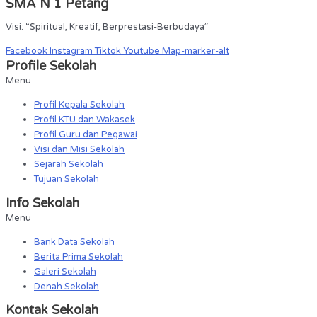
SMA N 1 Petang
Visi: “Spiritual, Kreatif, Berprestasi-Berbudaya”
Facebook
Instagram
Tiktok
Youtube
Map-marker-alt
Profile Sekolah
Menu
Profil Kepala Sekolah
Profil KTU dan Wakasek
Profil Guru dan Pegawai
Visi dan Misi Sekolah
Sejarah Sekolah
Tujuan Sekolah
Info Sekolah
Menu
Bank Data Sekolah
Berita Prima Sekolah
Galeri Sekolah
Denah Sekolah
Kontak Sekolah