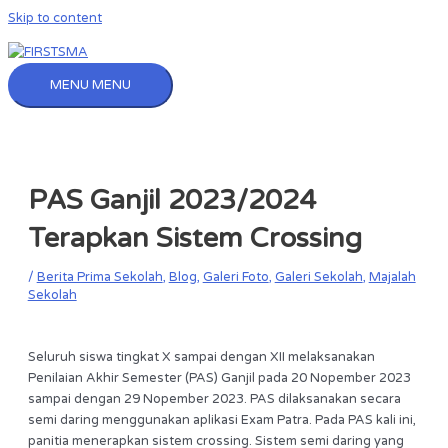
Skip to content
MENU
MENU
PAS Ganjil 2023/2024
Terapkan Sistem Crossing
/
Berita Prima Sekolah
,
Blog
,
Galeri Foto
,
Galeri Sekolah
,
Majalah
Sekolah
Seluruh siswa tingkat X sampai dengan XII melaksanakan
Penilaian Akhir Semester (PAS) Ganjil pada 20 Nopember 2023
sampai dengan 29 Nopember 2023. PAS dilaksanakan secara
semi daring menggunakan aplikasi Exam Patra. Pada PAS kali ini,
panitia menerapkan sistem crossing. Sistem semi daring yang