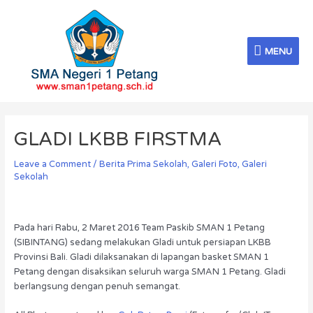
Skip
MENU
to
content
MENU
Post
navigation
GLADI LKBB FIRSTMA
Leave a Comment
/
Berita Prima Sekolah
,
Galeri Foto
,
Galeri
Sekolah
Pada hari Rabu, 2 Maret 2016 Team Paskib SMAN 1 Petang
(SIBINTANG) sedang melakukan Gladi untuk persiapan LKBB
Provinsi Bali. Gladi dilaksanakan di lapangan basket SMAN 1
Petang dengan disaksikan seluruh warga SMAN 1 Petang. Gladi
berlangsung dengan penuh semangat.