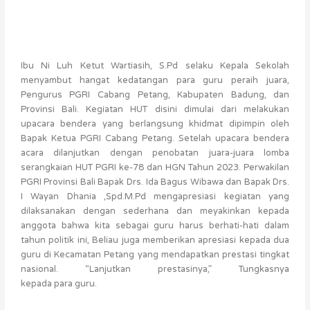
Ibu Ni Luh Ketut Wartiasih, S.Pd selaku Kepala Sekolah
menyambut hangat kedatangan para guru peraih juara,
Pengurus PGRI Cabang Petang, Kabupaten Badung, dan
Provinsi Bali. Kegiatan HUT disini dimulai dari melakukan
upacara bendera yang berlangsung khidmat dipimpin oleh
Bapak Ketua PGRI Cabang Petang. Setelah upacara bendera
acara dilanjutkan dengan penobatan juara-juara lomba
serangkaian HUT PGRI ke-78 dan HGN Tahun 2023. Perwakilan
PGRI Provinsi Bali Bapak Drs. Ida Bagus Wibawa dan Bapak Drs.
I Wayan Dhania ,Spd.M.Pd mengapresiasi kegiatan yang
dilaksanakan dengan sederhana dan meyakinkan kepada
anggota bahwa kita sebagai guru harus berhati-hati dalam
tahun politik ini, Beliau juga memberikan apresiasi kepada dua
guru di Kecamatan Petang yang mendapatkan prestasi tingkat
nasional. “Lanjutkan prestasinya,” Tungkasnya
kepada para guru.