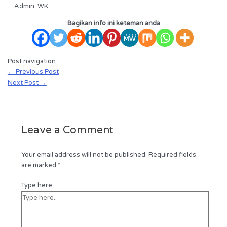
Admin: WK
Bagikan info ini keteman anda
Post navigation
←
Previous Post
Next Post
→
Leave a Comment
Your email address will not be published.
Required fields
are marked
*
Type here..