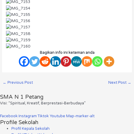
Bagikan info ini keteman anda
←
Previous Post
Next Post
→
SMA N 1 Petang
Visi: “Spiritual, Kreatif, Berprestasi-Berbudaya”
Facebook
Instagram
Tiktok
Youtube
Map-marker-alt
Profile Sekolah
Profil Kepala Sekolah