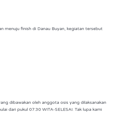
menuju finish di Danau Buyan, kegiatan tersebut
ng dibawakan oleh anggota osis yang dilaksanakan
lai dari pukul 07:30 WITA-SELESAI. Tak lupa kami