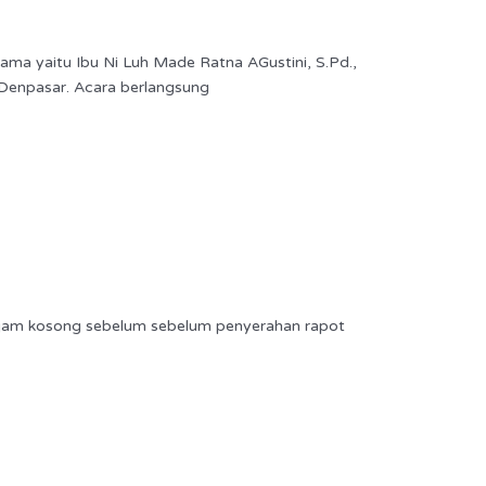
ma yaitu Ibu Ni Luh Made Ratna AGustini, S.Pd.,
Denpasar. Acara berlangsung
jam kosong sebelum sebelum penyerahan rapot