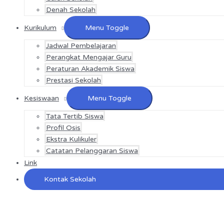
Denah Sekolah
Kurikulum
Menu Toggle
Jadwal Pembelajaran
Perangkat Mengajar Guru
Peraturan Akademik Siswa
Prestasi Sekolah
Kesiswaan
Menu Toggle
Tata Tertib Siswa
Profil Osis
Ekstra Kulikuler
Catatan Pelanggaran Siswa
Link
Kontak Sekolah