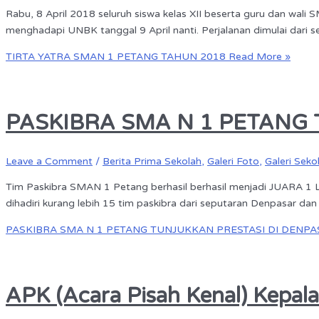
Rabu, 8 April 2018 seluruh siswa kelas XII beserta guru dan wali 
menghadapi UNBK tanggal 9 April nanti. Perjalanan dimulai dari 
TIRTA YATRA SMAN 1 PETANG TAHUN 2018
Read More »
PASKIBRA SMA N 1 PETANG
Leave a Comment
/
Berita Prima Sekolah
,
Galeri Foto
,
Galeri Seko
Tim Paskibra SMAN 1 Petang berhasil berhasil menjadi JUARA 1 
dihadiri kurang lebih 15 tim paskibra dari seputaran Denpasar da
PASKIBRA SMA N 1 PETANG TUNJUKKAN PRESTASI DI DENP
APK (Acara Pisah Kenal) Kepa