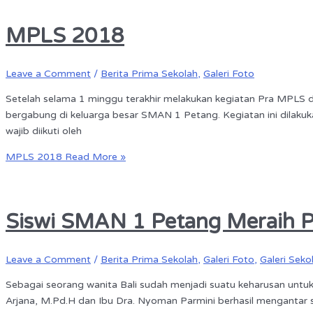
MPLS 2018
Leave a Comment
/
Berita Prima Sekolah
,
Galeri Foto
Setelah selama 1 minggu terakhir melakukan kegiatan Pra MPLS d
bergabung di keluarga besar SMAN 1 Petang. Kegiatan ini dilak
wajib diikuti oleh
MPLS 2018
Read More »
Siswi SMAN 1 Petang Meraih P
Leave a Comment
/
Berita Prima Sekolah
,
Galeri Foto
,
Galeri Seko
Sebagai seorang wanita Bali sudah menjadi suatu keharusan unt
Arjana, M.Pd.H dan Ibu Dra. Nyoman Parmini berhasil mengantar