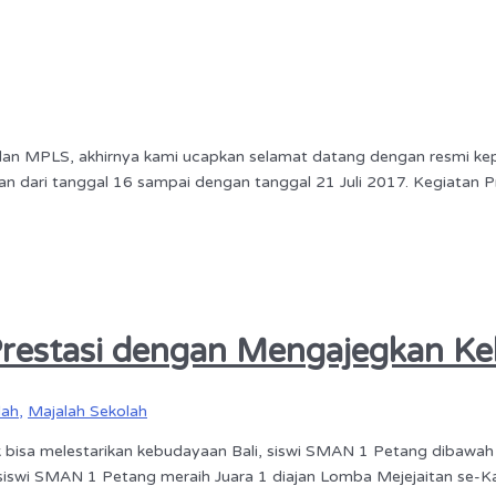
an MPLS, akhirnya kami ucapkan selamat datang dengan resmi kepa
ukan dari tanggal 16 sampai dengan tanggal 21 Juli 2017. Kegiat
restasi dengan Mengajegkan Ke
lah
,
Majalah Sekolah
uk bisa melestarikan kebudayaan Bali, siswi SMAN 1 Petang dibaw
 siswi SMAN 1 Petang meraih Juara 1 diajan Lomba Mejejaitan se-