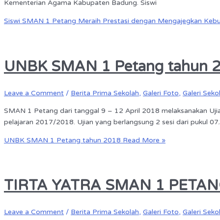
Kementerian Agama Kabupaten Badung. Siswi
Siswi SMAN 1 Petang Meraih Prestasi dengan Mengajegkan Kebu
UNBK SMAN 1 Petang tahun 
Leave a Comment
/
Berita Prima Sekolah
,
Galeri Foto
,
Galeri Seko
SMAN 1 Petang dari tanggal 9 – 12 April 2018 melaksanakan Ujian 
pelajaran 2017/2018. Ujian yang berlangsung 2 sesi dari pukul 07.3
UNBK SMAN 1 Petang tahun 2018
Read More »
TIRTA YATRA SMAN 1 PETA
Leave a Comment
/
Berita Prima Sekolah
,
Galeri Foto
,
Galeri Seko