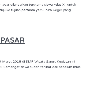
n agar dilancarkan terutama siswa kelas XII untuk
nuju ke tujuan pertama yaitu Pura Geger yang
NPASAR
 Maret 2018 di SMP Wisata Sanur. Kegiatan ini
3. Semangat siswa sudah terlihat dari sebelum mulai