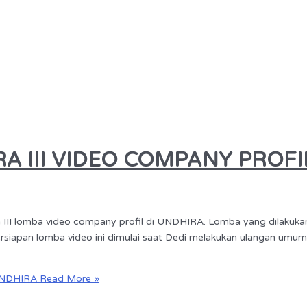
A III VIDEO COMPANY PROF
I lomba video company profil di UNDHIRA. Lomba yang dilakukan p
siapan lomba video ini dimulai saat Dedi melakukan ulangan umum,
UNDHIRA
Read More »