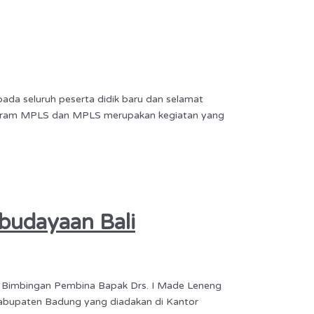
da seluruh peserta didik baru dan selamat
an Pram MPLS dan MPLS merupakan kegiatan yang
budayaan Bali
ah Bimbingan Pembina Bapak Drs. I Made Leneng
Kabupaten Badung yang diadakan di Kantor