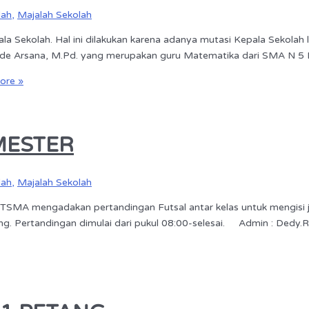
lah
,
Majalah Sekolah
ekolah. Hal ini dilakukan karena adanya mutasi Kepala Sekolah la
ade Arsana, M.Pd. yang merupakan guru Matematika dari SMA N 5 
ore »
MESTER
lah
,
Majalah Sekolah
SMA mengadakan pertandingan Futsal antar kelas untuk mengisi 
ang. Pertandingan dimulai dari pukul 08:00-selesai. Admin : Dedy.R