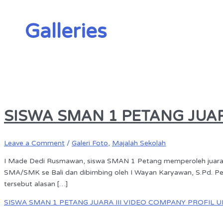
Galleries
SISWA SMAN 1 PETANG JUAR
Leave a Comment
/
Galeri Foto
,
Majalah Sekolah
I Made Dedi Rusmawan, siswa SMAN 1 Petang memperoleh juara II
SMA/SMK se Bali dan dibimbing oleh I Wayan Karyawan, S.Pd. Per
tersebut alasan […]
SISWA SMAN 1 PETANG JUARA III VIDEO COMPANY PROFIL 