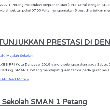
SMAN 1 Petang melakukan perjalanan suci (Tirta Yatra) dengan tujua
sekolah sekitar pukul 07.00 Wita menggunakan 5 bus, dilanjutkan me
 TUNJUKKAN PRESTASI DI DE
lah
,
Majalah Sekolah
LKBB PPI Kota Denpasar 2018 yang diselenggarakan pada Sabtu, 3
n Badung. SMAN 1 Petang mendapat giliran tampil pada giliran ke-1
ASAR
Read More »
la Sekolah SMAN 1 Petang