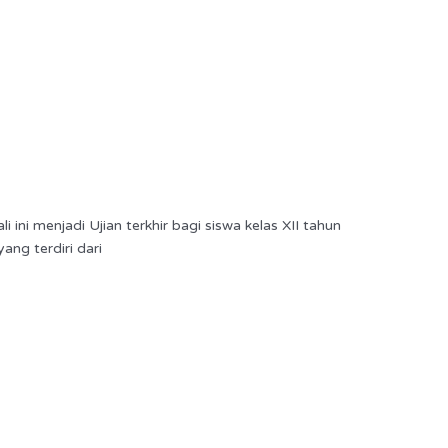
i menjadi Ujian terkhir bagi siswa kelas XII tahun
ang terdiri dari