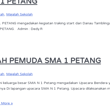
 1 PETANG
lah
,
Majalah Sekolah
ETANG mengadakan kegiatan traking start dari Danau Tamblingan 
 1 PETANG. Admin : Dedy.R
AH PEMUDA SMA 1 PETANG
lah
,
Majalah Sekolah
 keluarga besar SMA N 1 Petang mengadakan Upacara Bendera ya
nya Di lapangan upacara SMA N 1 Petang. Upacara dilaksanakan mu
 More »