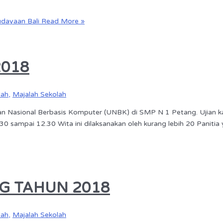
dayaan Bali
Read More »
2018
lah
,
Majalah Sekolah
Nasional Berbasis Komputer (UNBK) di SMP N 1 Petang. Ujian kali in
0 sampai 12.30 Wita ini dilaksanakan oleh kurang lebih 20 Panitia y
NG TAHUN 2018
lah
,
Majalah Sekolah