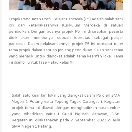
Projek Penguatan Profil Pelajar Pancasila (P5) adalah salah satu
ciri dari keterlaksaannya Kurikulum Merdeka di satuan
pendidikan. Dengan adanya projek P5 ini diharapkan peserta
didik akan mempunyai sebuah identitas sebagai pelajar
pancasila. Dalam pelaksanaannya, projek P5 ini terdapat tujuh
tema projek dalam sebuah jenjang pendidikan. Salah satu tema
yang menarik untuk diangkat adalah tema kearifan lokal. Tema
ini diambil untuk fase F atau kelas XI.
Salah satu kearifan lokal yang diangkat dalam P5 oleh SMA
Negeri 1 Petang yaitu Topeng Tugek Carangsari. Kegiatan
projek tema ini diawali dengan menghadirkan narasumber
yang dihadirkan yaitu I Gusti Ngurah Artawan, S.Sn.
Kegiatan ini dilaksanakan pada 2 September 2023 di aula
SMA Negeri 1 Petang.