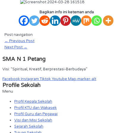
Bagikan info ini keteman anda
Post navigation
←
Previous Post
Next Post
→
SMA N 1 Petang
Visi: “Spiritual, Kreatif, Berprestasi-Berbudaya”
Facebook
Instagram
Tiktok
Youtube
Map-marker-alt
Profile Sekolah
Menu
Profil Kepala Sekolah
Profil KTU dan Wakasek
Profil Guru dan Pegawai
Visi dan Misi Sekolah
Sejarah Sekolah
Tujuan Sekolah