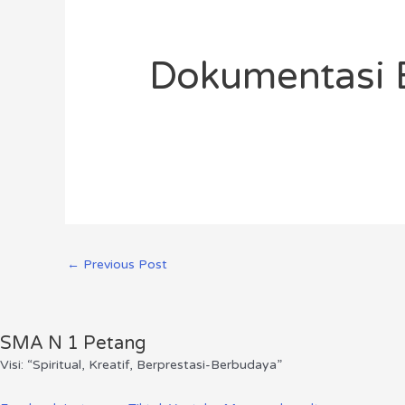
Dokumentasi 
←
Previous Post
SMA N 1 Petang
Visi: “Spiritual, Kreatif, Berprestasi-Berbudaya”