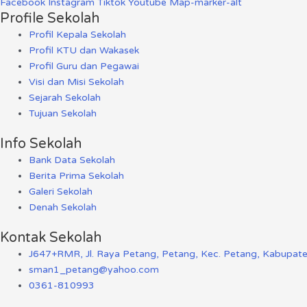
Facebook
Instagram
Tiktok
Youtube
Map-marker-alt
Profile Sekolah
Profil Kepala Sekolah
Profil KTU dan Wakasek
Profil Guru dan Pegawai
Visi dan Misi Sekolah
Sejarah Sekolah
Tujuan Sekolah
Info Sekolah
Bank Data Sekolah
Berita Prima Sekolah
Galeri Sekolah
Denah Sekolah
Kontak Sekolah
J647+RMR, Jl. Raya Petang, Petang, Kec. Petang, Kabupat
sman1_petang@yahoo.com
0361-810993