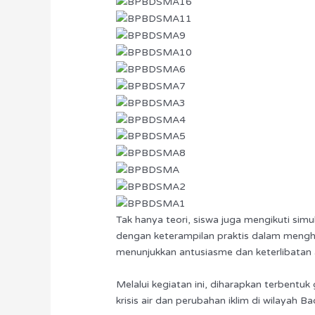
Tak hanya teori, siswa juga mengikuti sim
dengan keterampilan praktis dalam menghad
menunjukkan antusiasme dan keterlibatan a
Melalui kegiatan ini, diharapkan terbent
krisis air dan perubahan iklim di wilayah B