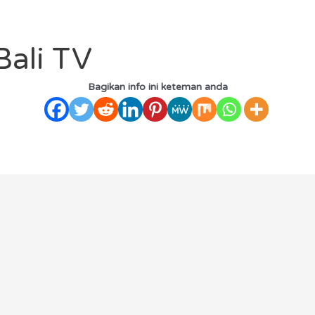
Bali TV
Bagikan info ini keteman anda