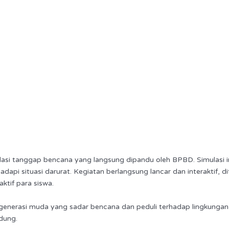
ulasi tanggap bencana yang langsung dipandu oleh BPBD. Simulasi i
api situasi darurat. Kegiatan berlangsung lancar dan interaktif, 
ktif para siswa.
uk generasi muda yang sadar bencana dan peduli terhadap lingkun
adung.