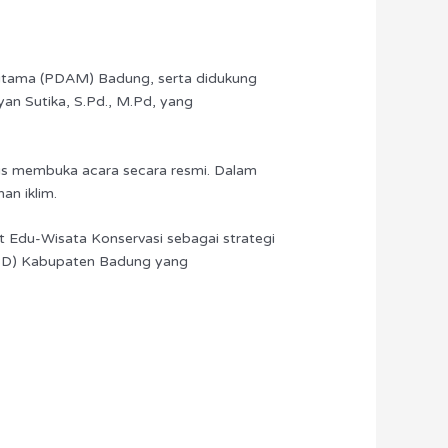
ngutama (PDAM) Badung, serta didukung
an Sutika, S.Pd., M.Pd, yang
gus membuka acara secara resmi. Dalam
an iklim.
at Edu-Wisata Konservasi sebagai strategi
BPBD) Kabupaten Badung yang