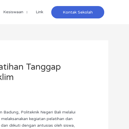
Kesiswaan
Link
Kontak Sekolah
latihan Tanggap
klim
 Badung, Politeknik Negeri Bali melalui
melaksanakan kegiatan pelatihan dan
an diikuti dengan antusias oleh siswa,