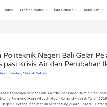
Home
Profile Sekolah
Info Sekolah
Kurikulum
oliteknik Negeri Bali Gelar Pe
ipasi Krisis Air dan Perubahan I
Galeri Sekolah
,
Majalah Sekolah
si terjadinya bencana krisis air dan perubahan iklim di Kabupaten
kema Pemberdayaan Wilayah Hibah Kemendiktiristek Tahun 2025 
Negeri 1 Petang. Kegiatan ini berlangsung di aula SMAN 1 Petang d