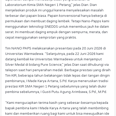
Laboratorium Kimia SMA Negeri 1 Petang,’’ jelas Dian. Dian
menjelaskan produk ini unggul karena menyelesaikan masalah
terbesar dari papain biasa. Papain konvensional hanya bekerja di
permukaan dan membuat daging lembek. Tetapi Nano-Papps kami
menggunakan teknologi SNEDDS untuk menembus jauh ke dalam
serat. Ini membuat daging empuk dengan sempurna, merata, dan
cepat menggunakan semprotan yang praktis.
Tim NANO PAPS melaksanakan presentasi pada 20 Juni 2026 di
Universitas Warmadewa. ‘‘Selanjutnya, pada 22 Juni 2026 kami
datang kembali ke Universitas Warmadewa untuk menjemput
Silver Medal di bidang Pure Science,’’ jelas Dian saat dihubungi via
telepon saat hari penyerahan medali. Berbagai prestasi yang diraih
Tim KIR, beberapa tahun belakangan tidak lepas dari tangan dingin
pembinanya, I Made Karya Artana, S.Pd. Karya meneruskan tradisi
prestasi KIR SMA Negeri 1 Petang sebelumnya yang telah diukir
pembina sebelumnya, I Gusti Putu Agung Arimbawa, S.Pd., M.Pd.
‘‘Kami mengucapkan terima kasih yang sebesar-besarnya kepada
bapak pembina kami I Made Karya Artana yang telah membimbing
kami dan memberikan ruang bagi kami untuk bisa mewujudkan ide