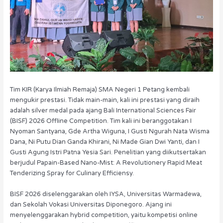
Tim KIR (Karya Ilmiah Remaja) SMA Negeri 1 Petang kembali
mengukir prestasi. Tidak main-main, kali ini prestasi yang diraih
adalah silver medal pada ajang Bali International Sciences Fair
(BISF) 2026 Offline Competition. Tim kali ini beranggotakan I
Nyoman Santyana, Gde Artha Wiguna, I Gusti Ngurah Nata Wisma
Dana, Ni Putu Dian Ganda Khirani, Ni Made Gian Dwi Yanti, dan I
Gusti Agung Istri Patna Yesia Sari. Penelitian yang diikutsertakan
berjudul Papain-Based Nano-Mist: A Revolutionery Rapid Meat
Tenderizing Spray for Culinary Efficiensy.
BISF 2026 diselenggarakan oleh IYSA, Universitas Warmadewa,
dan Sekolah Vokasi Universitas Diponegoro. Ajang ini
menyelenggarakan hybrid competition, yaitu kompetisi online