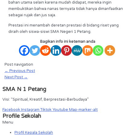
bahan utama selain karena mudah didapat, mereka ingin
membuktikan bahwa nanas ternyata tidak hanya dimanfaatkan
sebagai rujak dan jus saja.
Prestasi ini menambah deretan prestasi di bidang riset yang
diraih oleh siswa-siswi SMA Negeri 1 Petang.
Bagikan info ini keteman anda
Post navigation
←
Previous Post
Next Post
→
SMA N 1 Petang
Visi: “Spiritual, Kreatif, Berprestasi-Berbudaya”
Facebook
Instagram
Tiktok
Youtube
Map-marker-alt
Profile Sekolah
Menu
Profil Kepala Sekolah