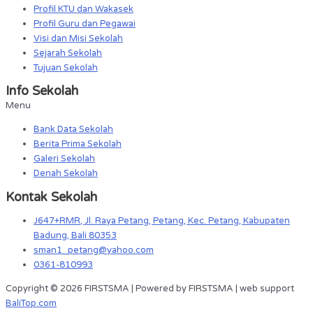
Profil KTU dan Wakasek
Profil Guru dan Pegawai
Visi dan Misi Sekolah
Sejarah Sekolah
Tujuan Sekolah
Info Sekolah
Menu
Bank Data Sekolah
Berita Prima Sekolah
Galeri Sekolah
Denah Sekolah
Kontak Sekolah
J647+RMR, Jl. Raya Petang, Petang, Kec. Petang, Kabupaten
Badung, Bali 80353
sman1_petang@yahoo.com
0361-810993
Copyright © 2026 FIRSTSMA | Powered by FIRSTSMA | web support
BaliTop.com