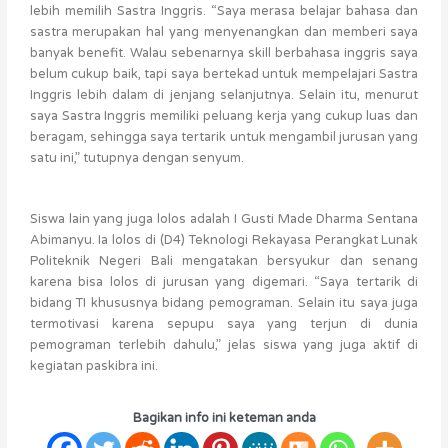
lebih memilih Sastra Inggris. “Saya merasa belajar bahasa dan
sastra merupakan hal yang menyenangkan dan memberi saya
banyak benefit. Walau sebenarnya skill berbahasa inggris saya
belum cukup baik, tapi saya bertekad untuk mempelajari Sastra
Inggris lebih dalam di jenjang selanjutnya. Selain itu, menurut
saya Sastra Inggris memiliki peluang kerja yang cukup luas dan
beragam, sehingga saya tertarik untuk mengambil jurusan yang
satu ini,” tutupnya dengan senyum.
Siswa lain yang juga lolos adalah I Gusti Made Dharma Sentana
Abimanyu. Ia lolos di (D4) Teknologi Rekayasa Perangkat Lunak
Politeknik Negeri Bali mengatakan bersyukur dan senang
karena bisa lolos di jurusan yang digemari. “Saya tertarik di
bidang TI khususnya bidang pemograman. Selain itu saya juga
termotivasi karena sepupu saya yang terjun di dunia
pemograman terlebih dahulu,” jelas siswa yang juga aktif di
kegiatan paskibra ini.
Bagikan info ini keteman anda