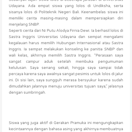
Udayana. Ada empat siswa yang lolos di Undiksha, serta
sisanya lolos di Politeknik Negeri Bali. Keenambelas siswa ini
memiliki cerita masing-masing dalam mempersiapkan diri
menjelang SNBP.
Seperti cerita dari Ni Putu Alodya Firnia Dewi. Ia berhasil lolos di
Sastra Inggris Universitas Udayana dan sempat mengalami
kegalauan harus memilih Hubungan Internasional atau Sastra
Inggris. Ia sempat melakukan konseling ke panitia SNBP dan
wali kelas, akhirnya memilih Sastra Inggris. “Perasaan saya
sangat campur aduk setelah membuka pengumuman
kelulusan. Saya senang sekali, hingga saya sampai tidak
percaya karena saya awalnya sangat pesimis untuk lolos di jalur
ini. Di sisi lain, saya sungguh merasa bersyukur karena sudah
dimudahkan jalannya menuju universitas tujuan saya,” jelasnya
dengan sumbringah.
Siswa yang juga aktif di Gerakan Pramuka ini mengungkapkan
kecintaannya dengan bahasa asing yang akhirnya membuatnya