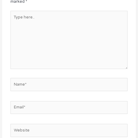
marked
*
Type
here..
Name*
Email*
Website