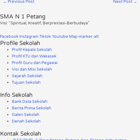
←
Previous Post
Next Post
→
SMA N 1 Petang
Visi: “Spiritual, Kreatif, Berprestasi-Berbudaya”
Facebook
Instagram
Tiktok
Youtube
Map-marker-alt
Profile Sekolah
Profil Kepala Sekolah
Profil KTU dan Wakasek
Profil Guru dan Pegawai
Visi dan Misi Sekolah
Sejarah Sekolah
Tujuan Sekolah
Info Sekolah
Bank Data Sekolah
Berita Prima Sekolah
Galeri Sekolah
Denah Sekolah
Kontak Sekolah