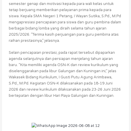
semester genap dan motivasi kepada para wali kelas untuk
tetap berjuang memberikan pelayanan prima kepada para
siswa. Kepala SMA Negeri 1 Petang, I Wayan Sutika, S.Pd., M.Pd
mengapresiasi pencapaian para siswa dan guru pembina dalam
berbagai bidang lomba yang diraih selama tahun ajaran
2025/2026. ”Terima kasih perjuangan para guru pembina atas
raihan prestasinya,” jelasnya.
Selain pencapaian prestasi, pada rapat tersebut dipaparkan
agenda selanjutnya dan persiapan menjelang tahun ajaran
baru. ”Kita memiliki agenda OSN-K dan review kurikulum yang
diselenggarakan pada libur Galungan dan Kuningan ini,” jelas
Wakasek Bidang Kurikulum, I Gusti Putu Agung Arimbawa,
S.Pd., M.Pd. Kegiatan OSN-K dilaksanakan pada 18-19 Juni
2026 dan review kurikulum dilaksanakan pada 23-26 Juni 2026
bertepatan dengan libur Hari Raya Galungan dan Kuningan.