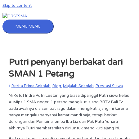
Skip to content
MENU
MENU
Putri penyanyi berbakat dari
SMAN 1 Petang
/
Berita Prima Sekolah
,
Blog
,
Majalah Sekolah
,
Prestasi Siswa
Ni Ketut Indra Putri Lestari yang biasa dipanggil Putri siswi kelas
XI Mipa 1 SMA negeri 1 petang mengikuti ajang BRTV Bali Tv,
pada awalnya dia sempat ragu dalam mengikuti ajang ini karena
hanya mengaku penyanyi kamar mandi saja, tetapi berkat
dorongan dari Pembina lomba Ibu Lia dan Pak Putu Yunara
akhirnya Putri memberanikan diri untuk mengikuti ajang ini.
Pada saat penyisihan dia sempat grogi berat dan tanpa disangka