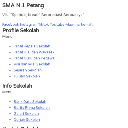
SMA N 1 Petang
Visi: “Spiritual, Kreatif, Berprestasi-Berbudaya”
Facebook
Instagram
Tiktok
Youtube
Map-marker-alt
Profile Sekolah
Menu
Profil Kepala Sekolah
Profil KTU dan Wakasek
Profil Guru dan Pegawai
Visi dan Misi Sekolah
Sejarah Sekolah
Tujuan Sekolah
Info Sekolah
Menu
Bank Data Sekolah
Berita Prima Sekolah
Galeri Sekolah
Denah Sekolah