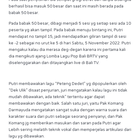
berhasil bisa masuk 50 besar dan saat ini masih berada pada
babak 50 besar.
Pada babak 50 besar, dibagi menjadi 5 sesi yg setiap sesi ada 10
peserta yg akan tampil. Pada babak menuju bintang ini, Putri
mendapat no tampil 15, jadi mendapatkan giliran tampil di sesi
ke -2 sebagai no urut ke 5 di hari Sabtu, 5 November 2022. Putri
mengakui kalau dia merasa deg-degan karena ini pertama kali
dia mengikuti ajang Lomba Lagu Pop Bali BRTV yang
diselenggarakan dan ditayangkan live di Bali TV.
Putri membawakan lagu “Peteng Dedet” yg dipopulerkan oleh
“Dek Ulik” disaat penjurian, juri mengatakan kalau lagu ini tidak
mudah dibawakan, ada teknik” tertentu agar dapat
membawakan dengan baik. Salah satu juri, yaitu Pak Komang
Darmayuda mengatakan sangat suka dengan warna suara dan
karakter suara dari putri sebagai seorang penyanyi, dan Pak
Komang jg memberikan masukan dan saran pada Putri agar
Lebih sering melatih teknik vokal dan memperjelas artikulasi dari
lagu yg dibawakan.