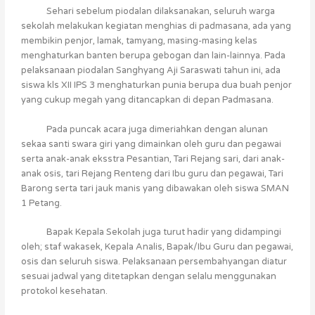
Sehari sebelum piodalan dilaksanakan, seluruh warga
sekolah melakukan kegiatan menghias di padmasana, ada yang
membikin penjor, lamak, tamyang, masing-masing kelas
menghaturkan banten berupa gebogan dan lain-lainnya. Pada
pelaksanaan piodalan Sanghyang Aji Saraswati tahun ini, ada
siswa kls XII IPS 3 menghaturkan punia berupa dua buah penjor
yang cukup megah yang ditancapkan di depan Padmasana.
Pada puncak acara juga dimeriahkan dengan alunan
sekaa santi swara giri yang dimainkan oleh guru dan pegawai
serta anak-anak eksstra Pesantian, Tari Rejang sari, dari anak-
anak osis, tari Rejang Renteng dari Ibu guru dan pegawai, Tari
Barong serta tari jauk manis yang dibawakan oleh siswa SMAN
1 Petang.
Bapak Kepala Sekolah juga turut hadir yang didampingi
oleh; staf wakasek, Kepala Analis, Bapak/Ibu Guru dan pegawai,
osis dan seluruh siswa. Pelaksanaan persembahyangan diatur
sesuai jadwal yang ditetapkan dengan selalu menggunakan
protokol kesehatan.