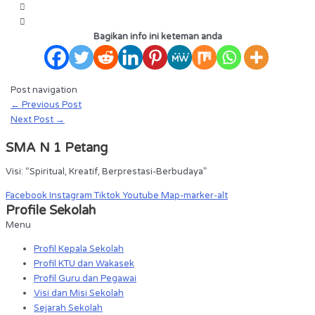
Bagikan info ini keteman anda
Post navigation
←
Previous Post
Next Post
→
SMA N 1 Petang
Visi: “Spiritual, Kreatif, Berprestasi-Berbudaya”
Facebook
Instagram
Tiktok
Youtube
Map-marker-alt
Profile Sekolah
Menu
Profil Kepala Sekolah
Profil KTU dan Wakasek
Profil Guru dan Pegawai
Visi dan Misi Sekolah
Sejarah Sekolah