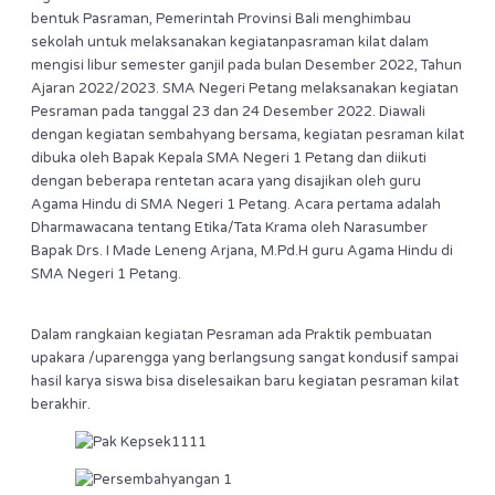
bentuk Pasraman, Pemerintah Provinsi Bali menghimbau
sekolah untuk melaksanakan kegiatanpasraman kilat dalam
mengisi libur semester ganjil pada bulan Desember 2022, Tahun
Ajaran 2022/2023. SMA Negeri Petang melaksanakan kegiatan
Pesraman pada tanggal 23 dan 24 Desember 2022. Diawali
dengan kegiatan sembahyang bersama, kegiatan pesraman kilat
dibuka oleh Bapak Kepala SMA Negeri 1 Petang dan diikuti
dengan beberapa rentetan acara yang disajikan oleh guru
Agama Hindu di SMA Negeri 1 Petang. Acara pertama adalah
Dharmawacana tentang Etika/Tata Krama oleh Narasumber
Bapak Drs. I Made Leneng Arjana, M.Pd.H guru Agama Hindu di
SMA Negeri 1 Petang.
Dalam rangkaian kegiatan Pesraman ada Praktik pembuatan
upakara /uparengga yang berlangsung sangat kondusif sampai
hasil karya siswa bisa diselesaikan baru kegiatan pesraman kilat
berakhir.