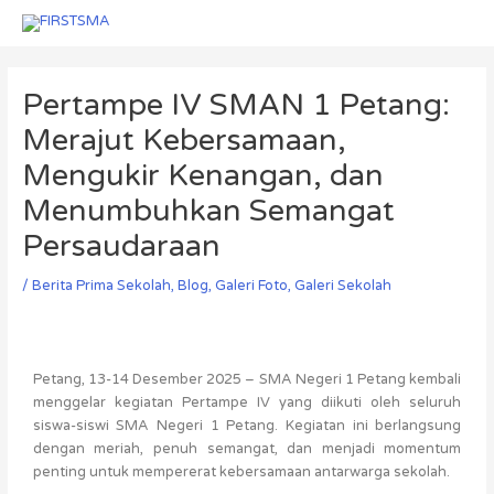
Skip
to
Post
content
navigation
Pertampe IV SMAN 1 Petang:
Merajut Kebersamaan,
Mengukir Kenangan, dan
Menumbuhkan Semangat
Persaudaraan
/
Berita Prima Sekolah
,
Blog
,
Galeri Foto
,
Galeri Sekolah
Petang, 13-14 Desember 2025 – SMA Negeri 1 Petang kembali
menggelar kegiatan Pertampe IV yang diikuti oleh seluruh
siswa-siswi SMA Negeri 1 Petang. Kegiatan ini berlangsung
dengan meriah, penuh semangat, dan menjadi momentum
penting untuk mempererat kebersamaan antarwarga sekolah.