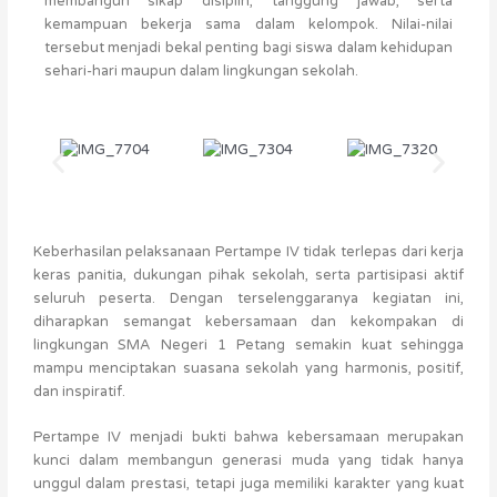
membangun sikap disiplin, tanggung jawab, serta
kemampuan bekerja sama dalam kelompok. Nilai-nilai
tersebut menjadi bekal penting bagi siswa dalam kehidupan
sehari-hari maupun dalam lingkungan sekolah.
Keberhasilan pelaksanaan Pertampe IV tidak terlepas dari kerja
keras panitia, dukungan pihak sekolah, serta partisipasi aktif
seluruh peserta. Dengan terselenggaranya kegiatan ini,
diharapkan semangat kebersamaan dan kekompakan di
lingkungan SMA Negeri 1 Petang semakin kuat sehingga
mampu menciptakan suasana sekolah yang harmonis, positif,
dan inspiratif.
Pertampe IV menjadi bukti bahwa kebersamaan merupakan
kunci dalam membangun generasi muda yang tidak hanya
unggul dalam prestasi, tetapi juga memiliki karakter yang kuat