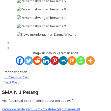
Bagikan info ini keteman anda
Post navigation
←
Previous Post
Next Post
→
SMA N 1 Petang
Visi: “Spiritual, Kreatif, Berprestasi-Berbudaya”
Facebook
Instagram
Tiktok
Youtube
Map-marker-alt