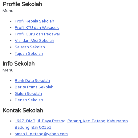
Profile Sekolah
Menu
Profil Kepala Sekolah
Profil KTU dan Wakasek
Profil Guru dan Pegawai
Visi dan Misi Sekolah
Sejarah Sekolah
Tujuan Sekolah
Info Sekolah
Menu
Bank Data Sekolah
Berita Prima Sekolah
Galeri Sekolah
Denah Sekolah
Kontak Sekolah
J647+RMR, Jl. Raya Petang, Petang, Kec. Petang, Kabupaten
Badung, Bali 80353
sman1_petang@yahoo.com