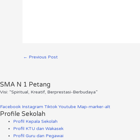
←
Previous Post
SMA N 1 Petang
Visi: “Spiritual, Kreatif, Berprestasi-Berbudaya”
Facebook
Instagram
Tiktok
Youtube
Map-marker-alt
Profile Sekolah
Profil Kepala Sekolah
Profil KTU dan Wakasek
Profil Guru dan Pegawai