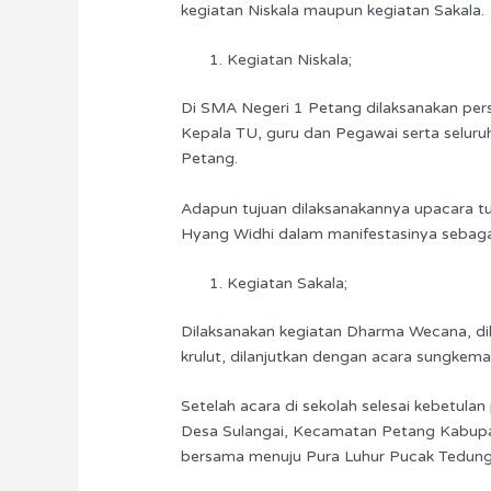
kegiatan Niskala maupun kegiatan Sakala.
Kegiatan Niskala;
Di SMA Negeri 1 Petang dilaksanakan per
Kepala TU, guru dan Pegawai serta selur
Petang.
Adapun tujuan dilaksanakannya upacara tu
Hyang Widhi dalam manifestasinya sebaga
Kegiatan Sakala;
Dilaksanakan kegiatan Dharma Wecana, di
krulut, dilanjutkan dengan acara sungkeman
Setelah acara di sekolah selesai kebetula
Desa Sulangai, Kecamatan Petang Kabupa
bersama menuju Pura Luhur Pucak Tedun