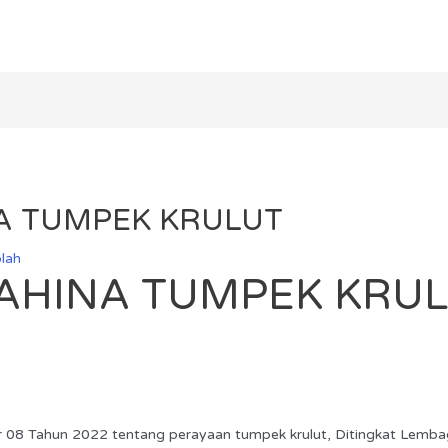
A TUMPEK KRULUT
lah
AHINA TUMPEK KRUL
or 08 Tahun 2022 tentang perayaan tumpek krulut, Ditingkat Lemb