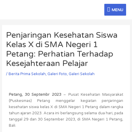
Skip
MENU
to
MENU
content
Post
navigation
Penjaringan Kesehatan Siswa
Kelas X di SMA Negeri 1
Petang: Perhatian Terhadap
Kesejahteraan Pelajar
/
Berita Prima Sekolah
,
Galeri Foto
,
Galeri Sekolah
Petang, 30 Septembr 2023
– Pusat Kesehatan Masyarakat
(Puskesmas) Petang menggelar kegiatan penjaringan
kesehatan siswa kelas X di SMA Negeri 1 Petang dalam rangka
tahun ajaran 2023. Acara ini berlangsung selama dua hari, pada
tanggal 29 dan 30 September 2023, di SMA Negeri 1 Petang,
Bali.