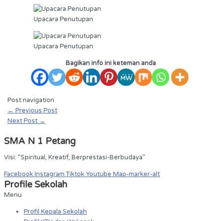
Upacara Penutupan
Upacara Penutupan
Bagikan info ini keteman anda
Post navigation
←
Previous Post
Next Post
→
SMA N 1 Petang
Visi: “Spiritual, Kreatif, Berprestasi-Berbudaya”
Facebook
Instagram
Tiktok
Youtube
Map-marker-alt
Profile Sekolah
Menu
Profil Kepala Sekolah