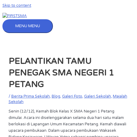
Skip to content
MENU
MENU
PELANTIKAN TAMU
PENEGAK SMA NEGERI 1
PETANG
/
Berita Prima Sekolah
,
Blog
,
Galeri Foto
,
Galeri Sekolah
,
Majalah
Sekolah
Senin (12/12), Kemah Blok Kelas X SMA Negeri 1 Petang
dimulai. Acara ini diselenggarakan selama dua hari satu malam
berlokasi di Lapangan Umum Kecamatan Petang. Kemah diawali
upacara pembukaan. Dalam upacara pembukaan Wakasek