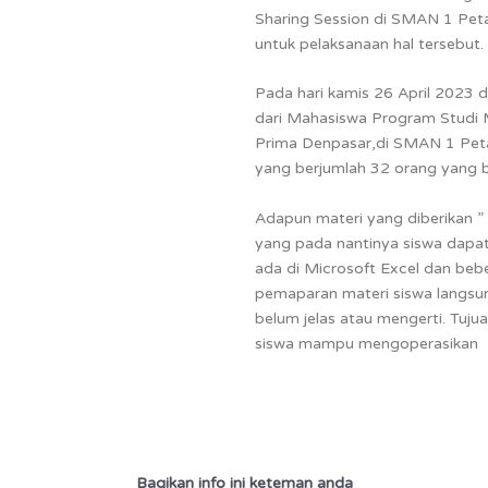
Sharing Session di SMAN 1 Peta
untuk pelaksanaan hal tersebut.
Pada hari kamis 26 April 2023 d
dari Mahasiswa Program Studi M
Prima Denpasar,di SMAN 1 Peta
yang berjumlah 32 orang yang 
Adapun materi yang diberikan 
yang pada nantinya siswa dapa
ada di Microsoft Excel dan be
pemaparan materi siswa langsun
belum jelas atau mengerti. Tujua
siswa mampu mengoperasikan M
Bagikan info ini keteman anda