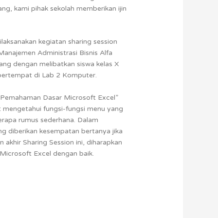
ng, kami pihak sekolah memberikan ijin
ilaksanakan kegiatan sharing session
anajemen Administrasi Bisnis Alfa
ng dengan melibatkan siswa kelas X
bertempat di Lab 2 Komputer.
” Pemahaman Dasar Microsoft Excel”
t mengetahui fungsi-fungsi menu yang
berapa rumus sederhana. Dalam
g diberikan kesempatan bertanya jika
n akhir Sharing Session ini, diharapkan
icrosoft Excel dengan baik.