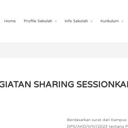
Home
Profile Sekolah
Info Sekolah
Kurikulum
GIATAN SHARING SESSION
KA
Berdasarkan surat dari Kampus 
DPS/AKD/II/IV/2023 tentang P