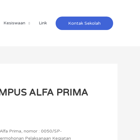
Kesiswaan
Link
Kontak Sekolah
MPUS ALFA PRIMA
Alfa Prima, nomor : 0050/SP-
ermohonan Pelaksanaan Kegiatan