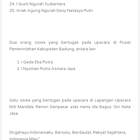
24. I Gusti Ngurah Sudiantara
25. Anak Agung Ngurah Desy Natasya Putri
Dua orang siswa yang bertugas pada upacara di Pusat
Pemerintahan Kabupaten Badung, antara lain:
I Gede Eka Putra
I Nyoman Putra Asmara Jaya
Satu siswa yang bertugas pada upacara di Lapangan Upacara
Niti Mandala Renon Denpasar atas nama Ida Bagus Giri Nata
Jaya.
Dirgahayu Indonesiaku. Bersatu, Berdaulat, Rakyat Sejahtera,
Indonesia Maju”