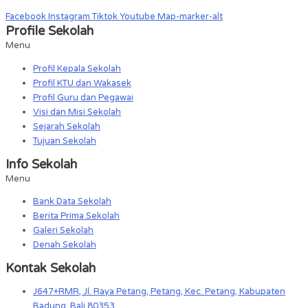
Facebook
Instagram
Tiktok
Youtube
Map-marker-alt
Profile Sekolah
Menu
Profil Kepala Sekolah
Profil KTU dan Wakasek
Profil Guru dan Pegawai
Visi dan Misi Sekolah
Sejarah Sekolah
Tujuan Sekolah
Info Sekolah
Menu
Bank Data Sekolah
Berita Prima Sekolah
Galeri Sekolah
Denah Sekolah
Kontak Sekolah
J647+RMR, Jl. Raya Petang, Petang, Kec. Petang, Kabupaten
Badung, Bali 80353