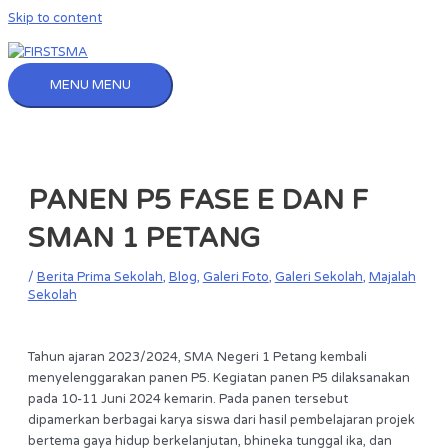
Skip to content
MENU
MENU
PANEN P5 FASE E DAN F
SMAN 1 PETANG
/
Berita Prima Sekolah
,
Blog
,
Galeri Foto
,
Galeri Sekolah
,
Majalah
Sekolah
Tahun ajaran 2023/2024, SMA Negeri 1 Petang kembali
menyelenggarakan panen P5. Kegiatan panen P5 dilaksanakan
pada 10-11 Juni 2024 kemarin. Pada panen tersebut
dipamerkan berbagai karya siswa dari hasil pembelajaran projek
bertema gaya hidup berkelanjutan, bhineka tunggal ika, dan