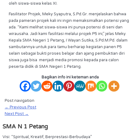
oleh siswa-siswa kelas XI.
Fasilitator Projek, Meky Syaputra, S.Pd.Gr. menjelaskan bahwa
pada pameran projek kali ini ingin memaksimalkan potensi yang
ada. “Kami melihat siswa-siswa ini punya potensi di seni dan
wirausaha. Jadi kami fasilitasi melalui projek P5 ini,” jelas Meky.
Kepala SMA Negeri 1 Petang, I Wayan Sutika, S.Pd.M.Pd. dalam
sambutannya untuk para tamu berharap kegiatan panen P5
selain sebagai bukti proses belajar dan ajang pembuktian diri
siswa juga bisa menjadi media promosi kepada para calon
peserta didik di SMA Negeri 1 Petang.
Bagikan info ini keteman anda
Post navigation
←
Previous Post
Next Post
→
SMA N 1 Petang
Visi: “Spiritual, Kreatif, Berprestasi-Berbudaya”