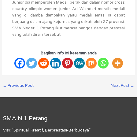
Junior dia memperoleh Medali perak dan dalam nomor cross
country olimpic women junior Ari Wiandari meraih medali
yang di damba dambakan yaitu medali emas. Ia dapat
berjuang dalam ajang kejurnas yang diikuti oleh 27 provinsi.
SMA Negeri 1 Petang ikut merasa bangga dengan prestasi
yang telah diraih tersebut.
Bagikan info ini keteman anda
←
Previous Post
Next Post
→
SMA N 1 Petang
Visi: “Spiritual, Kreatif, Berprestasi-Berbudaya”