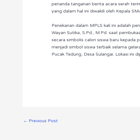
penanda tanganan berita acara serah teri
yang dalam hal ini diwakili oleh Kepala S
Penekanan dalam MPLS kali ini adalah peni
Wayan Sutika, S.Pd., M.Pd. saat pembuka
secara simbolis calon siswa baru kepada 
menjadi simbol siswa terbaik selama gela
Pucak Tedung, Desa Sulangai. Lokasi ini d
←
Previous Post