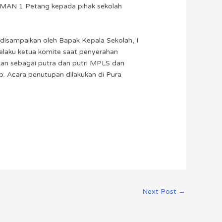
e SMAN 1 Petang kepada pihak sekolah
g disampaikan oleh Bapak Kepala Sekolah, I
elaku ketua komite saat penyerahan
tkan sebagai putra dan putri MPLS dan
b. Acara penutupan dilakukan di Pura
Next Post
→