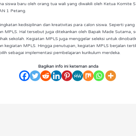
ma siswa baru oleh orang tua wali yang diwakili oleh Ketua Komit
MAN 1 Petang.
ngkatan kedisiplinan dan kreativitas para calon siswa. Seperti yan
an MPLS. Hal tersebut juga ditekankan oleh Bapak Made Sutama, s
pihak sekolah. Kegiatan MPLS juga menggelar seleksi untuk dinoba
ran kegiatan MPLS. Hingga penutupan, kegiatan MPLS berjalan terti
ipilih sebagai implementasi pembelajaran kurikulum merdeka.
Bagikan info ini keteman anda