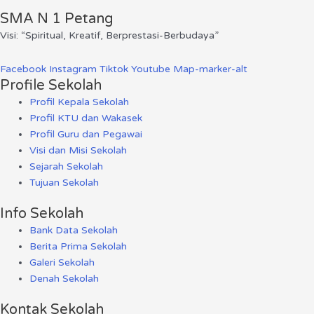
SMA N 1 Petang
Visi: “Spiritual, Kreatif, Berprestasi-Berbudaya”
Facebook
Instagram
Tiktok
Youtube
Map-marker-alt
Profile Sekolah
Profil Kepala Sekolah
Profil KTU dan Wakasek
Profil Guru dan Pegawai
Visi dan Misi Sekolah
Sejarah Sekolah
Tujuan Sekolah
Info Sekolah
Bank Data Sekolah
Berita Prima Sekolah
Galeri Sekolah
Denah Sekolah
Kontak Sekolah