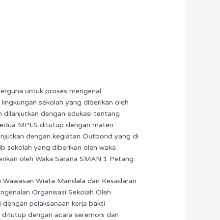
 berguna untuk proses mengenal
 lingkungan sekolah yang diberikan oleh
n dilanjutkan dengan edukasi tentang
 kedua MPLS ditutup dengan materi
lanjutkan dengan kegiatan Outbond yang di
ib sekolah yang diberikan oleh waka
berikan oleh Waka Sarana SMAN 1 Petang.
teri Wawasan Wiata Mandala dan Kesadaran
genalan Organisasi Sekolah Oleh
i dengan pelaksanaan kerja bakti
 ditutup dengan acara seremoni dan