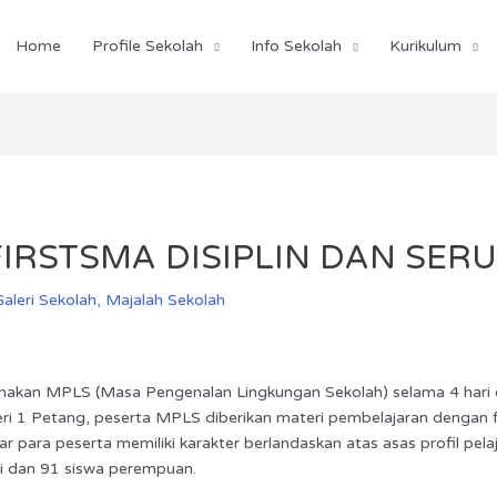
Home
Profile Sekolah
Info Sekolah
Kurikulum
FIRSTSMA DISIPLIN DAN SER
Galeri Sekolah
,
Majalah Sekolah
akan MPLS (Masa Pengenalan Lingkungan Sekolah) selama 4 hari d
ri 1 Petang, peserta MPLS diberikan materi pembelajaran dengan f
ara peserta memiliki karakter berlandaskan atas asas profil pelaja
aki dan 91 siswa perempuan.