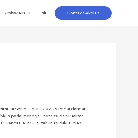
Kesiswaan
Link
Kontak Sekolah
U
imulai Senin, 15 Juli 2024 sampai dengan
okus pada menggali potensi dan kualitas
r Pancasila. MPLS tahun ini diikuti oleh