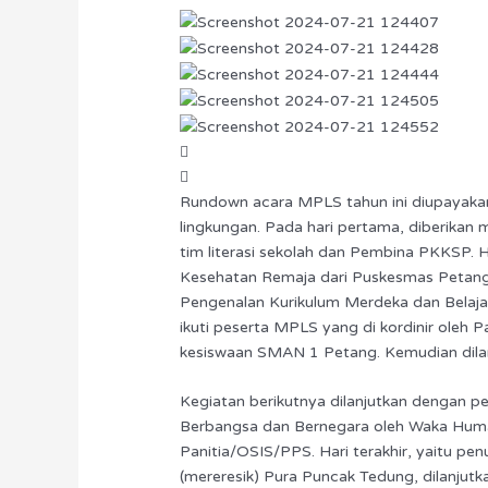
Rundown acara MPLS tahun ini diupayakan
lingkungan. Pada hari pertama, diberikan
tim literasi sekolah dan Pembina PKKSP. 
Kesehatan Remaja dari Puskesmas Petang 
Pengenalan Kurikulum Merdeka dan Belajar
ikuti peserta MPLS yang di kordinir oleh 
kesiswaan SMAN 1 Petang. Kemudian dilan
Kegiatan berikutnya dilanjutkan dengan 
Berbangsa dan Bernegara oleh Waka Huma
Panitia/OSIS/PPS. Hari terakhir, yaitu p
(mereresik) Pura Puncak Tedung, dilanju