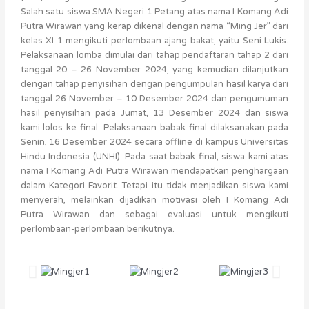
Salah satu siswa SMA Negeri 1 Petang atas nama I Komang Adi
Putra Wirawan yang kerap dikenal dengan nama “Ming Jer” dari
kelas XI 1 mengikuti perlombaan ajang bakat, yaitu Seni Lukis.
Pelaksanaan lomba dimulai dari tahap pendaftaran tahap 2 dari
tanggal 20 – 26 November 2024, yang kemudian dilanjutkan
dengan tahap penyisihan dengan pengumpulan hasil karya dari
tanggal 26 November – 10 Desember 2024 dan pengumuman
hasil penyisihan pada Jumat, 13 Desember 2024 dan siswa
kami lolos ke final. Pelaksanaan babak final dilaksanakan pada
Senin, 16 Desember 2024 secara offline di kampus Universitas
Hindu Indonesia (UNHI). Pada saat babak final, siswa kami atas
nama I Komang Adi Putra Wirawan mendapatkan penghargaan
dalam Kategori Favorit. Tetapi itu tidak menjadikan siswa kami
menyerah, melainkan dijadikan motivasi oleh I Komang Adi
Putra Wirawan dan sebagai evaluasi untuk mengikuti
perlombaan-perlombaan berikutnya.