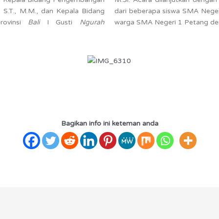
S.T., M.M., dan Kepala Bidang
dari beberapa siswa SMA Negeri
rovinsi
Bali
I Gusti
Ngurah
warga SMA Negeri 1 Petang de
Bagikan info ini keteman anda