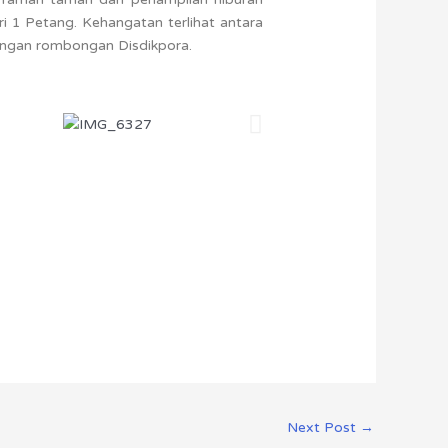
 1 Petang. Kehangatan terlihat antara
ngan rombongan Disdikpora.
Next Post
→