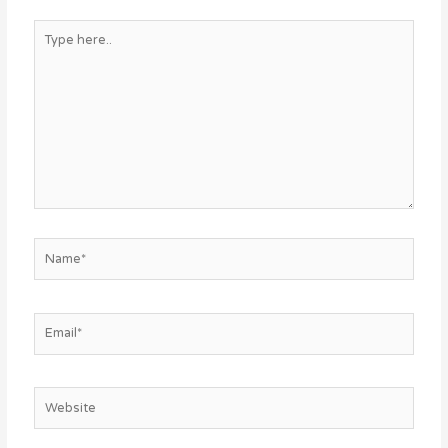
Type
here..
Name*
Email*
Website