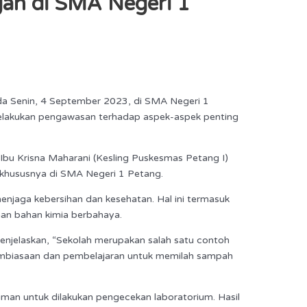
an di SMA Negeri 1
da Senin, 4 September 2023, di SMA Negeri 1
lakukan pengawasan terhadap aspek-aspek penting
 Ibu Krisna Maharani (Kesling Puskesmas Petang I)
 khususnya di SMA Negeri 1 Petang.
njaga kebersihan dan kesehatan. Hal ini termasuk
an bahan kimia berbahaya.
enjelaskan, “Sekolah merupakan salah satu contoh
embiasaan dan pembelajaran untuk memilah sampah
an untuk dilakukan pengecekan laboratorium. Hasil