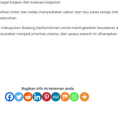
agai bagian dari evaluasi kegiatan.
n toilet dan selalu menyediakan sabun dan tisu pada setiap toilet
seluruhan.
an Kabupaten Badung berkomitmen untuk meningkatkan kesadaran a
rakat menjadi prioritas utama, dan upaya seperti ini diharapkan 
Bagikan info ini keteman anda